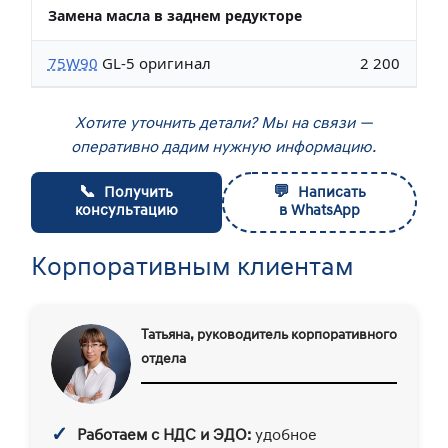
Замена масла в заднем редукторе
75W90
GL-5 оригинал
2 200
Хотите уточнить детали? Мы на связи —
оперативно дадим нужную информацию.
📞
💬
Получить
Написать
консультацию
в WhatsApp
Корпоративным клиентам
Татьяна, руководитель корпоративного
отдела
✓
Работаем с НДС и ЭДО:
удобное