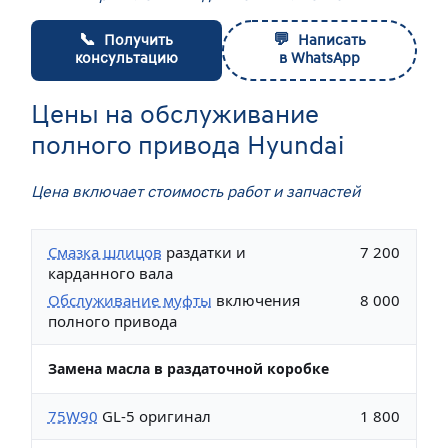
📞
💬
Получить
Написать
консультацию
в WhatsApp
Цены на обслуживание
полного привода Hyundai
Цена включает стоимость работ и запчастей
Смазка шлицов
раздатки и
7 200
карданного вала
Обслуживание муфты
включения
8 000
полного привода
Замена масла в раздаточной коробке
75W90
GL-5 оригинал
1 800