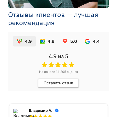
Отзывы клиентов — лучшая
рекомендация
4.9
4.9
5.0
4.4
4.9
из 5
На основе
14 205
оценок
Оставить отзыв
Владимир А.