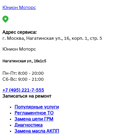
Юнион Моторс
Адрес сервиса:
г. Москва, Нагатинская ул., 16, корп. 1, стр. 5
Юнион Моторс
Нагатинская ул., 16к1с5
Пн-Пт:
8:00 - 20:00
Сб-Вс:
9:00 - 21:00
+7 (495) 221-7-555
Записаться на ремонт
Популярные услуги
Регламентное ТО
Замена цепи ГРМ
Диагностика
Замена масла АКПП