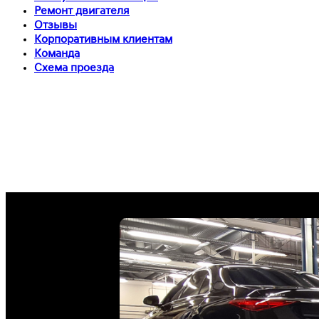
Ремонт двигателя
Отзывы
Корпоративным клиентам
Команда
Схема проезда