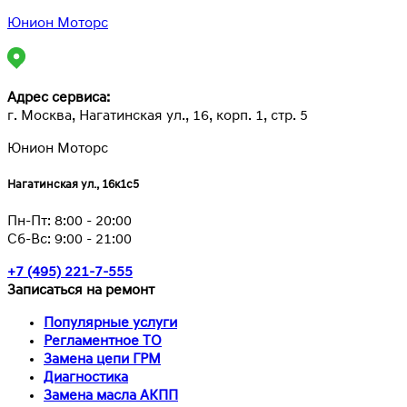
Юнион Моторс
Адрес сервиса:
г. Москва, Нагатинская ул., 16, корп. 1, стр. 5
Юнион Моторс
Нагатинская ул., 16к1с5
Пн-Пт:
8:00 - 20:00
Сб-Вс:
9:00 - 21:00
+7 (495) 221-7-555
Записаться на ремонт
Популярные услуги
Регламентное ТО
Замена цепи ГРМ
Диагностика
Замена масла АКПП