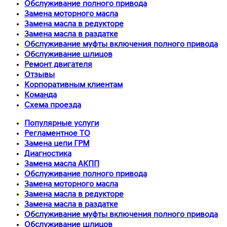
Обслуживание полного привода
Замена моторного масла
Замена масла в редукторе
Замена масла в раздатке
Обслуживание муфты включения полного привода
Обслуживание шлицов
Ремонт двигателя
Отзывы
Корпоративным клиентам
Команда
Схема проезда
Популярные услуги
Регламентное ТО
Замена цепи ГРМ
Диагностика
Замена масла АКПП
Обслуживание полного привода
Замена моторного масла
Замена масла в редукторе
Замена масла в раздатке
Обслуживание муфты включения полного привода
Обслуживание шлицов