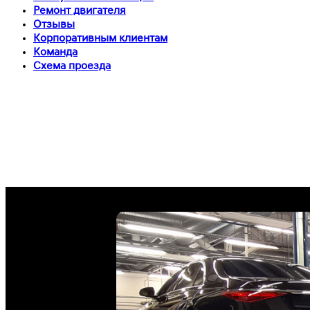
Ремонт двигателя
Отзывы
Корпоративным клиентам
Команда
Схема проезда