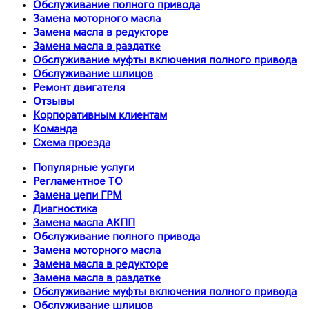
Обслуживание полного привода
Замена моторного масла
Замена масла в редукторе
Замена масла в раздатке
Обслуживание муфты включения полного привода
Обслуживание шлицов
Ремонт двигателя
Отзывы
Корпоративным клиентам
Команда
Схема проезда
Популярные услуги
Регламентное ТО
Замена цепи ГРМ
Диагностика
Замена масла АКПП
Обслуживание полного привода
Замена моторного масла
Замена масла в редукторе
Замена масла в раздатке
Обслуживание муфты включения полного привода
Обслуживание шлицов