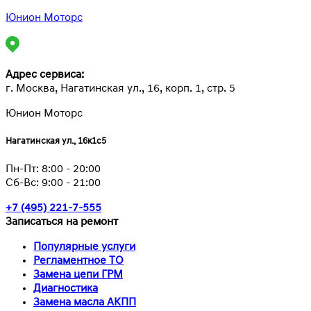
Юнион Моторс
Адрес сервиса:
г. Москва, Нагатинская ул., 16, корп. 1, стр. 5
Юнион Моторс
Нагатинская ул., 16к1с5
Пн-Пт:
8:00 - 20:00
Сб-Вс:
9:00 - 21:00
+7 (495) 221-7-555
Записаться на ремонт
Популярные услуги
Регламентное ТО
Замена цепи ГРМ
Диагностика
Замена масла АКПП