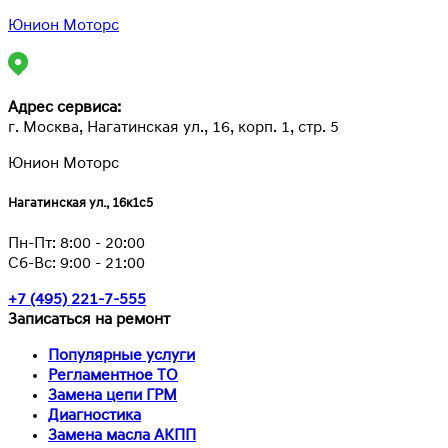
Юнион Моторс
Адрес сервиса:
г. Москва, Нагатинская ул., 16, корп. 1, стр. 5
Юнион Моторс
Нагатинская ул., 16к1с5
Пн-Пт:
8:00 - 20:00
Сб-Вс:
9:00 - 21:00
+7 (495) 221-7-555
Записаться на ремонт
Популярные услуги
Регламентное ТО
Замена цепи ГРМ
Диагностика
Замена масла АКПП