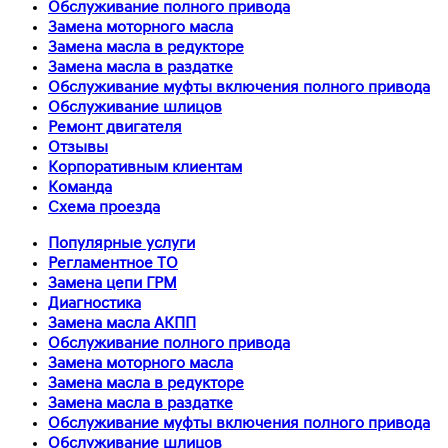
Обслуживание полного привода
Замена моторного масла
Замена масла в редукторе
Замена масла в раздатке
Обслуживание муфты включения полного привода
Обслуживание шлицов
Ремонт двигателя
Отзывы
Корпоративным клиентам
Команда
Схема проезда
Популярные услуги
Регламентное ТО
Замена цепи ГРМ
Диагностика
Замена масла АКПП
Обслуживание полного привода
Замена моторного масла
Замена масла в редукторе
Замена масла в раздатке
Обслуживание муфты включения полного привода
Обслуживание шлицов