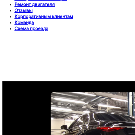
Ремонт двигателя
Отзывы
Корпоративным клиентам
Команда
Схема проезда