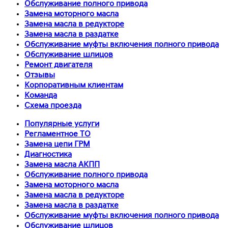
Обслуживание полного привода
Замена моторного масла
Замена масла в редукторе
Замена масла в раздатке
Обслуживание муфты включения полного привода
Обслуживание шлицов
Ремонт двигателя
Отзывы
Корпоративным клиентам
Команда
Схема проезда
Популярные услуги
Регламентное ТО
Замена цепи ГРМ
Диагностика
Замена масла АКПП
Обслуживание полного привода
Замена моторного масла
Замена масла в редукторе
Замена масла в раздатке
Обслуживание муфты включения полного привода
Обслуживание шлицов