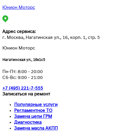
Юнион Моторс
Адрес сервиса:
г. Москва, Нагатинская ул., 16, корп. 1, стр. 5
Юнион Моторс
Нагатинская ул., 16к1с5
Пн-Пт:
8:00 - 20:00
Сб-Вс:
9:00 - 21:00
+7 (495) 221-7-555
Записаться на ремонт
Популярные услуги
Регламентное ТО
Замена цепи ГРМ
Диагностика
Замена масла АКПП