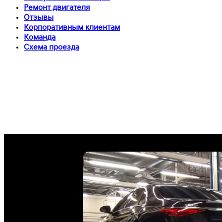
Ремонт двигателя
Отзывы
Корпоративным клиентам
Команда
Схема проезда